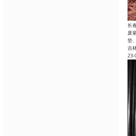
长
废
垫
吉
23-