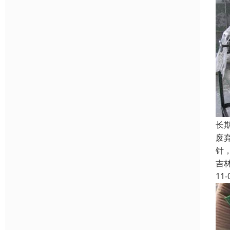
长
废
针
吉
11-