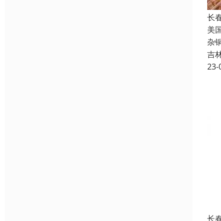
长
美
杂
吉
23-
长