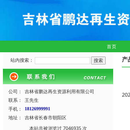
首页
产
站内搜索：
公司：
吉林省鹏达再生资源利用有限公司
20
联系：
王先生
手机：
18126999991
地址：
吉林省长春市朝阳区
本站共被浏览过 7046935 次