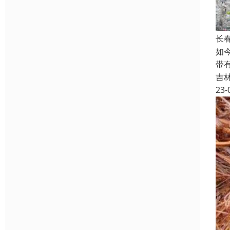
长
如
带
吉
23-