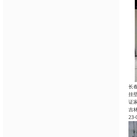
长
挂
证
吉
23-