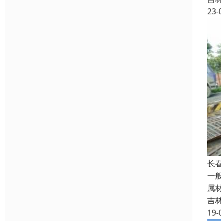
23-
长
一
属材
吉
19-