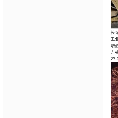
长
工业
增
吉
23-