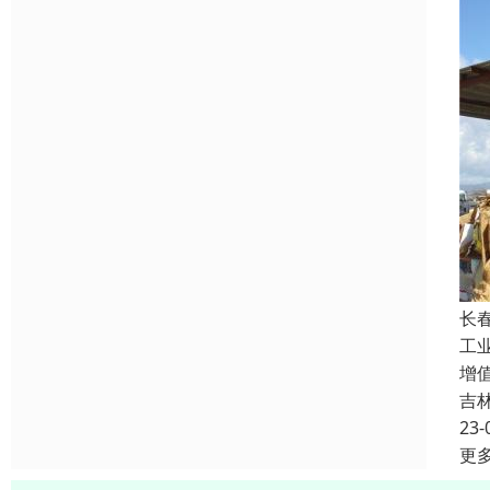
长
工业
增
吉
23-
更