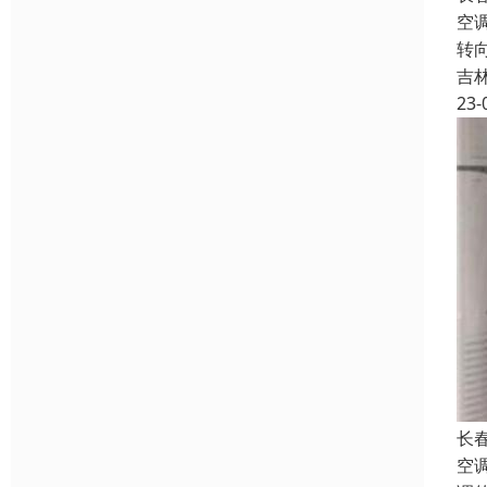
空
转
吉
23-
长
空