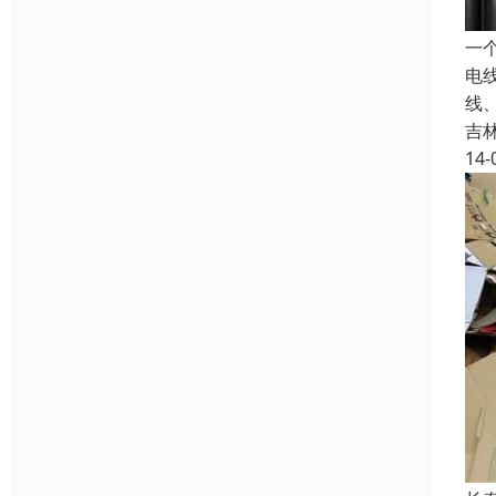
一
电
线
吉
14-