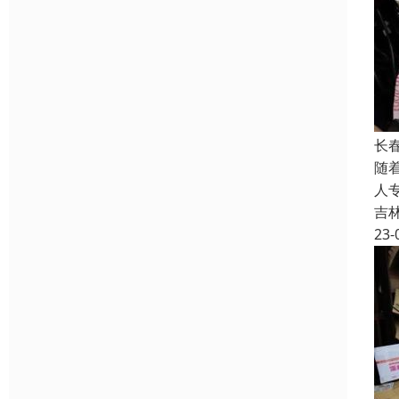
长
随
人
吉
23-