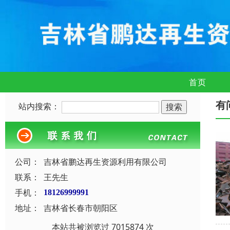
首页
有
站内搜索：
公司：
吉林省鹏达再生资源利用有限公司
联系：
王先生
手机：
18126999991
地址：
吉林省长春市朝阳区
本站共被浏览过 7015874 次