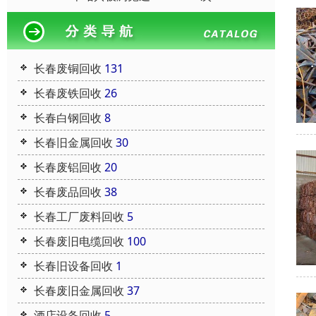
长春废铜回收
131
长春废铁回收
26
长春白钢回收
8
长春旧金属回收
30
长春废铝回收
20
长春废品回收
38
长春工厂废料回收
5
长春废旧电缆回收
100
长春旧设备回收
1
长春废旧金属回收
37
酒店设备回收
5