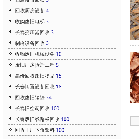
回收厨房设备
4
收购废旧电梯
3
长春变压器回收
3
制冷设备回收
3
收购废旧机械设备
10
废旧厂房拆迁工程
5
高价回收废旧物品
15
长春闲置设备回收
18
回收废旧钢铁
34
长春旧空调回收
100
长春废旧线路板回收
100
回收工厂下角塑料
100