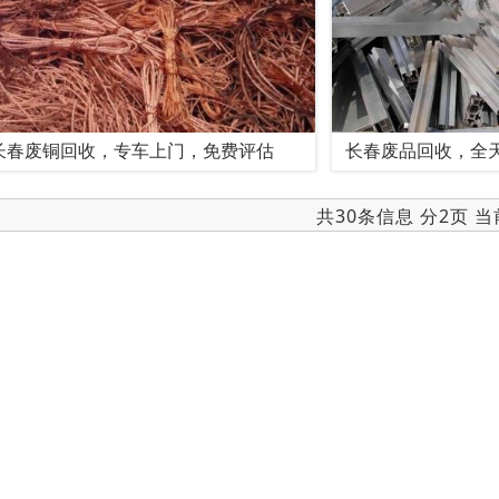
长春废铜回收，专车上门，免费评估
长春废品回收，全
共30条信息 分2页 