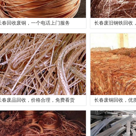
长春回收废铜，一个电话上门服务
长春废旧钢铁回收
长春废品回收，价格合理，免费看货
长春废铜回收，优