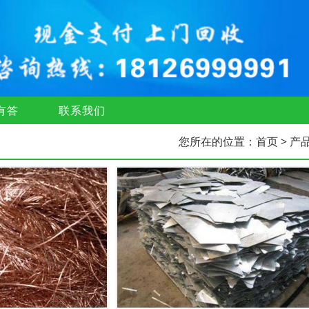
有答
联系我们
您所在的位置：
首页
> 产