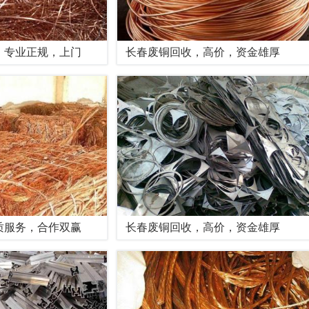
，专业正规，上门
长春废铜回收，高价，资金雄厚
质服务，合作双赢
长春废铜回收，高价，资金雄厚