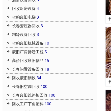
回收厨房设备
4
收购废旧电梯
3
长春变压器回收
3
制冷设备回收
3
收购废旧机械设备
10
废旧厂房拆迁工程
5
高价回收废旧物品
15
长春闲置设备回收
18
回收废旧钢铁
34
长春旧空调回收
100
长春废旧线路板回收
100
回收工厂下角塑料
100