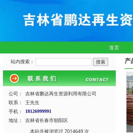
首页
产
站内搜索：
公司：
吉林省鹏达再生资源利用有限公司
联系：
王先生
手机：
18126999991
地址：
吉林省长春市朝阳区
本站共被浏览过 7014649 次