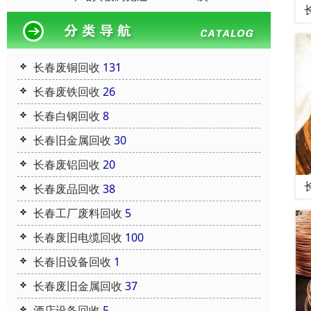
长春废铜回收
131
长春废铁回收
26
长春白钢回收
8
长春旧金属回收
30
长春废铝回收
20
长春废品回收
38
长春工厂废料回收
5
长春废旧电缆回收
100
长春旧设备回收
1
长春废旧金属回收
37
酒店设备回收
5