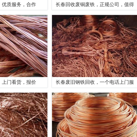
，优质服务，合作
长春回收废铜废铁，正规公司，值得
，上门看货，报价
长春废旧钢铁回收，一个电话上门服