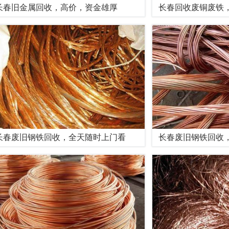
长春旧金属回收，高价，资金雄厚
长春回收废铜废铁
长春废旧钢铁回收，全天随时上门看
长春废旧钢铁回收