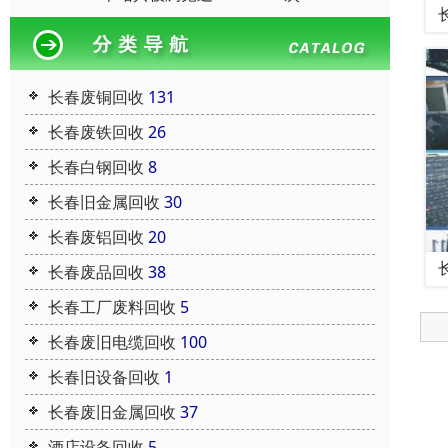
长春废铜回收
131
长春废铁回收
26
长春白钢回收
8
长春旧金属回收
30
长春废铝回收
20
长春废品回收
38
长春工厂废料回收
5
长春废旧电缆回收
100
长春旧设备回收
1
长春废旧金属回收
37
酒店设备回收
5