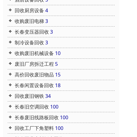
回收厨房设备
4
收购废旧电梯
3
长春变压器回收
3
制冷设备回收
3
收购废旧机械设备
10
废旧厂房拆迁工程
5
高价回收废旧物品
15
长春闲置设备回收
18
回收废旧钢铁
34
长春旧空调回收
100
长春废旧线路板回收
100
回收工厂下角塑料
100