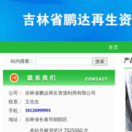
首页
产
站内搜索：
公司：
吉林省鹏达再生资源利用有限公司
联系：
王先生
手机：
18126999991
地址：
吉林省长春市朝阳区
本站共被浏览过 7025060 次