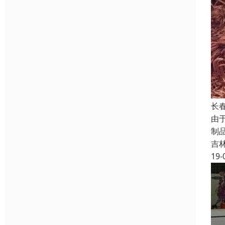
长
由
制
吉
19-