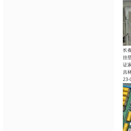
长
挂
证
吉
23-