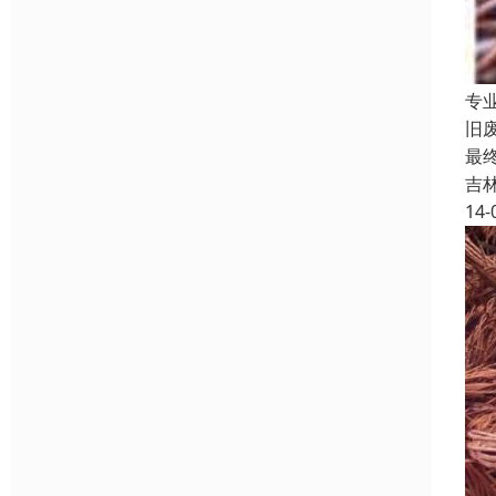
专
旧
最
吉
14-