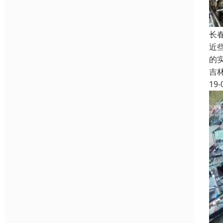
长
近
的
吉
19-