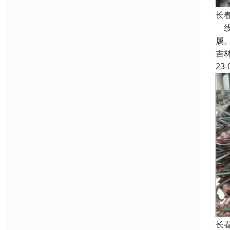
长
线
属
吉
23-
长