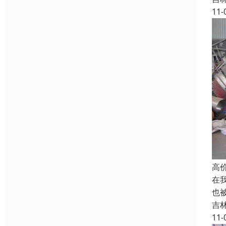
11-
高
在
也
吉
11-