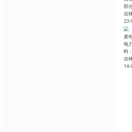
部
吉
23-
废
电
料
吉
14-