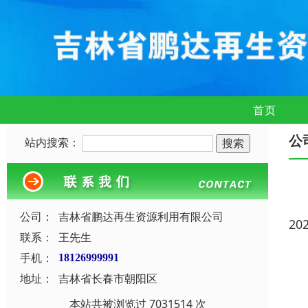
首页
公
站内搜索：
公司：
吉林省鹏达再生资源利用有限公司
20
联系：
王先生
手机：
18126999991
地址：
吉林省长春市朝阳区
本站共被浏览过 7031514 次