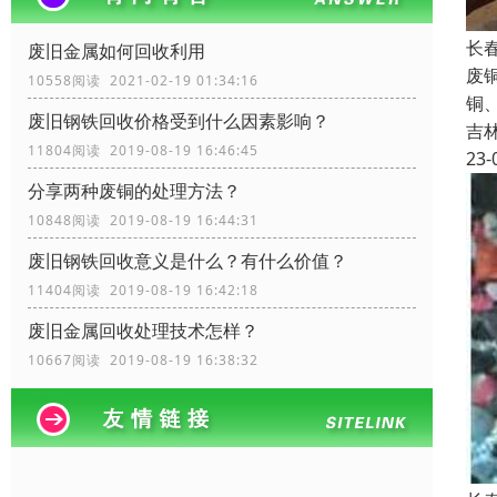
长
废旧金属如何回收利用
废
10558阅读 2021-02-19 01:34:16
铜
废旧钢铁回收价格受到什么因素影响？
吉
11804阅读 2019-08-19 16:46:45
23-
分享两种废铜的处理方法？
10848阅读 2019-08-19 16:44:31
废旧钢铁回收​意义是什么？有什么价值？
11404阅读 2019-08-19 16:42:18
废旧金属回收处理技术怎样？
10667阅读 2019-08-19 16:38:32