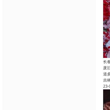
长
废
道
吉
23-