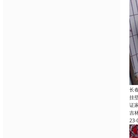
长
挂
证
吉
23-