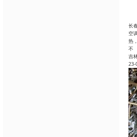
长
空
热
不
吉
23-