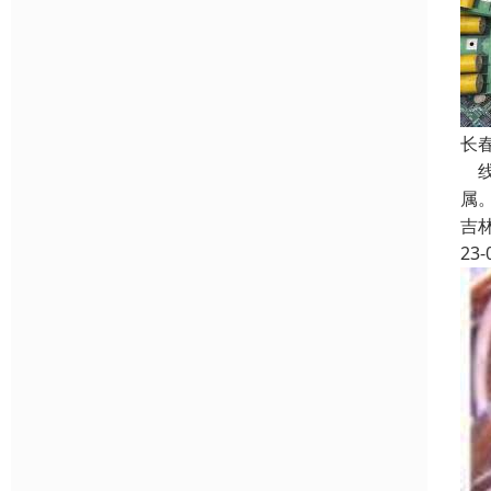
长
线
属
吉
23-