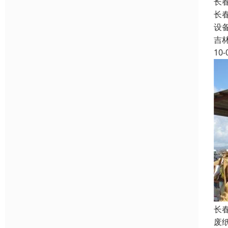
长
长
设
吉
10-
长
废