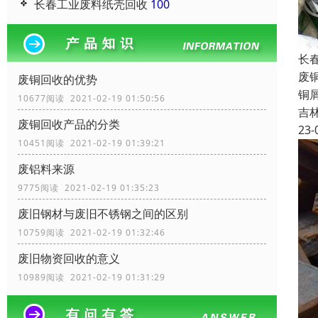
长春工业废料纸壳回收
100
长
废
废铜回收的优势
铜
10677阅读 2021-02-19 01:50:56
吉
废铜回收产品的分类
23-
10451阅读 2021-02-19 01:39:21
废铝料来源
9775阅读 2021-02-19 01:35:23
废旧钢材与废旧不锈钢之间的区别
10759阅读 2021-02-19 01:32:46
废旧物资回收的意义
10989阅读 2021-02-19 01:31:29