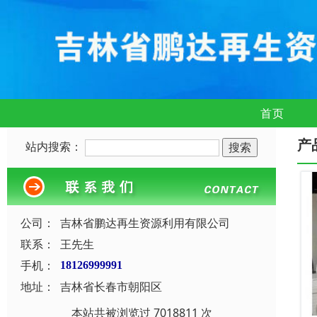
首页
产
站内搜索：
公司：
吉林省鹏达再生资源利用有限公司
联系：
王先生
手机：
18126999991
地址：
吉林省长春市朝阳区
本站共被浏览过 7018811 次