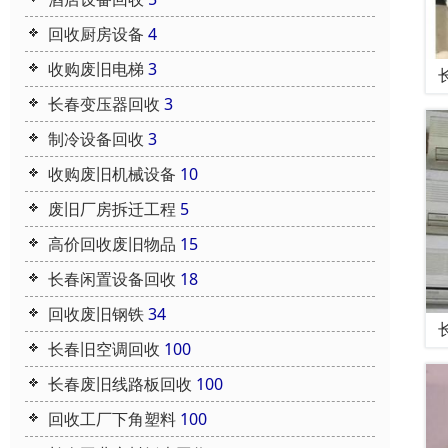
回收厨房设备
4
收购废旧电梯
3
长春变压器回收
3
制冷设备回收
3
收购废旧机械设备
10
废旧厂房拆迁工程
5
高价回收废旧物品
15
长春闲置设备回收
18
回收废旧钢铁
34
长春旧空调回收
100
长春废旧线路板回收
100
回收工厂下角塑料
100