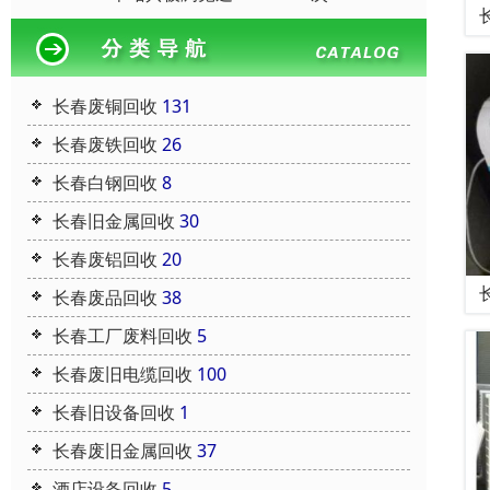
长春废铜回收
131
长春废铁回收
26
长春白钢回收
8
长春旧金属回收
30
长春废铝回收
20
长春废品回收
38
长春工厂废料回收
5
长春废旧电缆回收
100
长春旧设备回收
1
长春废旧金属回收
37
酒店设备回收
5