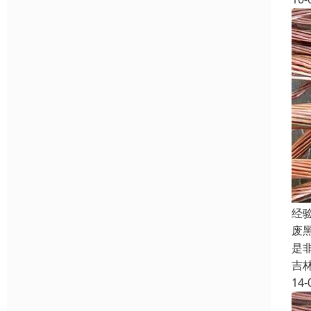
经
废
是
吉
14-