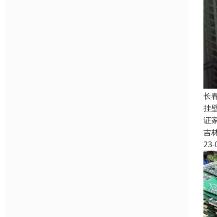
长
挂
证
吉
23-