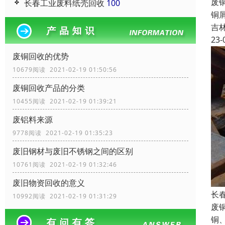
废
长春工业废料纸壳回收
100
铜
吉
23-
废铜回收的优势
10679阅读 2021-02-19 01:50:56
废铜回收产品的分类
10455阅读 2021-02-19 01:39:21
废铝料来源
9778阅读 2021-02-19 01:35:23
废旧钢材与废旧不锈钢之间的区别
10761阅读 2021-02-19 01:32:46
废旧物资回收的意义
长
10992阅读 2021-02-19 01:31:29
废
铜