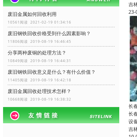
吉
23-
废旧金属如何回收利用
10561阅读 2021-02-19 01:34:16
废旧钢铁回收价格受到什么因素影响？
11806阅读 2019-08-19 16:46:45
分享两种废铜的处理方法？
10849阅读 2019-08-19 16:44:31
废旧钢铁回收​意义是什么？有什么价值？
11405阅读 2019-08-19 16:42:18
废旧金属回收处理技术怎样？
10668阅读 2019-08-19 16:38:32
长
长
设
吉
10-