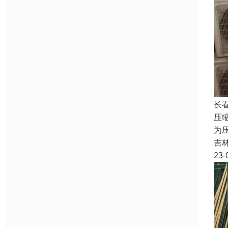
长
压
为
吉
23-