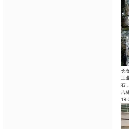
长
工
石
吉
19-