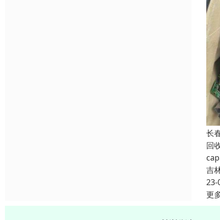
长
回
c
吉
23-
更