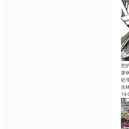
您
废
处
吉
14-