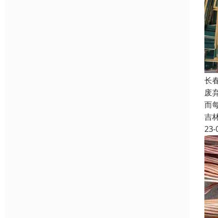
长
废
而
吉
23-