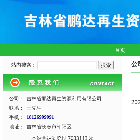
首页
公
站内搜索：
公司：
吉林省鹏达再生资源利用有限公司
20
联系：
王先生
手机：
18126999991
地址：
吉林省长春市朝阳区
本站共被浏览过 7033113 次