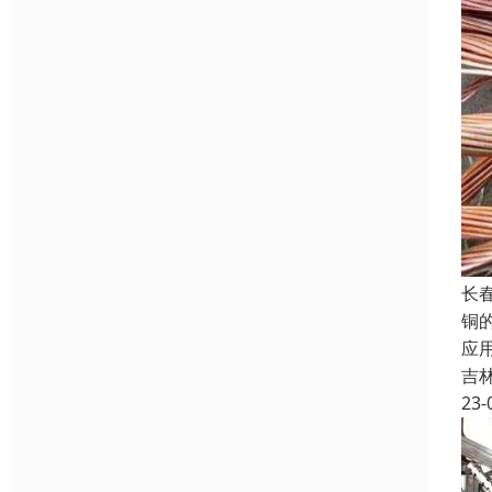
长
铜
应
吉
23-