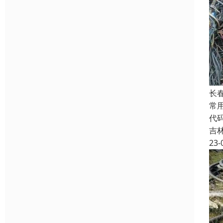
长
常
代
吉
23-