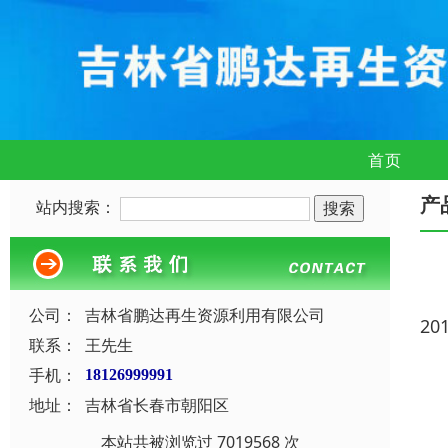
首页
产
站内搜索：
公司：
吉林省鹏达再生资源利用有限公司
20
联系：
王先生
手机：
18126999991
地址：
吉林省长春市朝阳区
本站共被浏览过 7019568 次