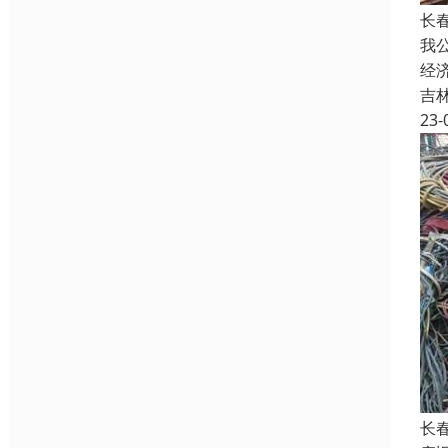
长
我
经
吉
23-
长