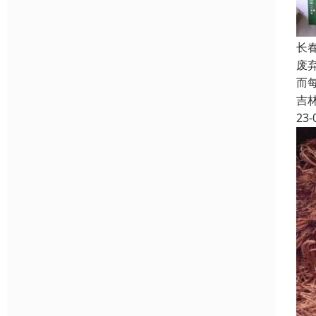
长
废
而
吉
23-