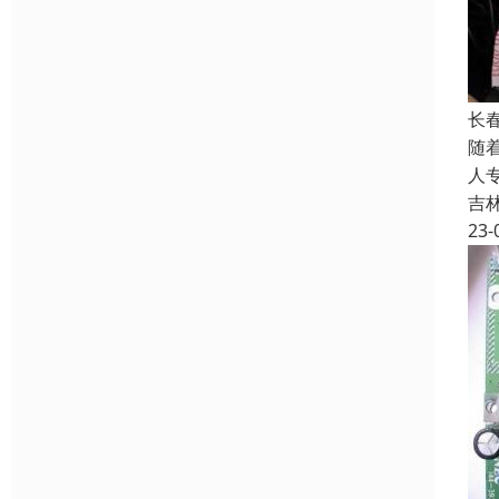
长
随
人
吉
23-