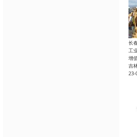
长
工业
增
吉
23-