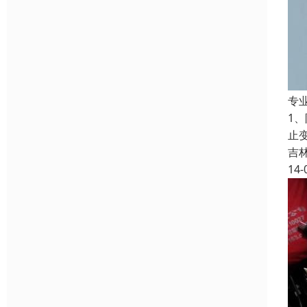
专
1
止
吉
14-