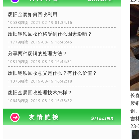
废旧金属如何回收利用
10533阅读 2021-02-19 01:34:16
废旧钢铁回收价格受到什么因素影响？
11779阅读 2019-08-19 16:46:45
分享两种废铜的处理方法？
10819阅读 2019-08-19 16:44:31
废旧钢铁回收​意义是什么？有什么价值？
11375阅读 2019-08-19 16:42:18
废旧金属回收处理技术怎样？
长
10643阅读 2019-08-19 16:38:32
废
铜
吉
23-