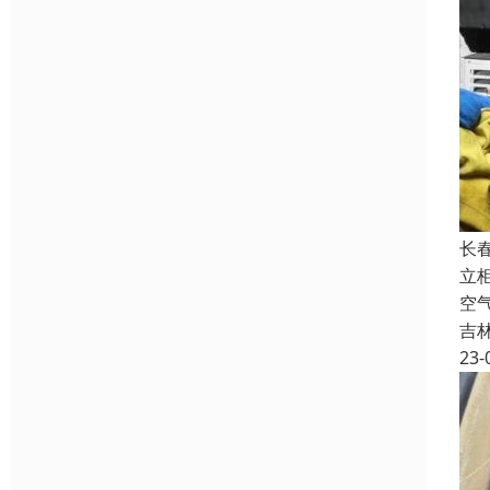
长
立
空
吉
23-