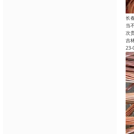
长
当
次
吉
23-