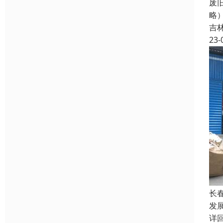
废
略
吉
23-
长
发展
详