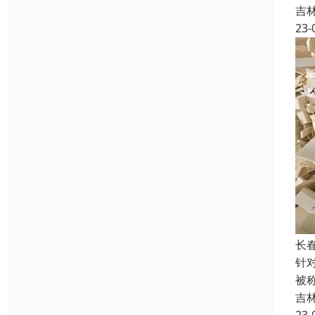
吉
23-
长
针
被
吉