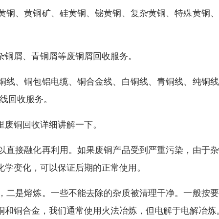
黄铜、黄铜矿、硅黄铜、铋黄铜、复杂黄铜、特殊黄铜、
杂铜屑、青铜屑等废铜屑回收服务。
铜线、铜包铝电缆、铜合金线、白铜线、青铜线、纯铜线
铜线回收服务。
里废铜回收详细讲解一下。
以直接融化再利用。如果废铜产品受到严重污染，由于杂
化学变化，可以保证后期的正常使用。
，二是熔炼。一些不能去除的杂质被清理干净。一般按要
铜和铜合金，我们通常使用火法冶炼，但电解于电解冶炼