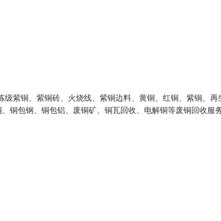
冶炼级紫铜、紫铜砖、火烧线、紫铜边料、黄铜、红铜、紫铜、再
铜、铜包钢、铜包铝、废铜矿、铜瓦回收、电解铜等废铜回收服