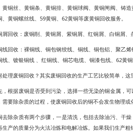
、黄铜丝、黄铜条、黄铜排、黄铜球阀、黄铜闸阀、铸造
铜、黄铜螺丝线、59黄铜、62黄铜等废黄铜回收服务。
铜屑回收：废铜削、黄铜屑、紫铜屑、红铜屑、白铜屑、
铜线回收：裸铜线、铜包钢绞线、铜线、铜包铝、聚乙烯
铜线、镀银铜线 、红铜线、铜芯电缆、铜漆包线、62黄
何处理废铜回收？其实废铜回收的生产工艺比较简单，这
先，根据废铜是否受到污染，选择一些无染的铜金属，可
，需要除杂质的过程，使废铜回收后的铜不会发生物理或
铜去除杂质有两个步骤，一是清洗，包括去除油污、干燥
再生产的质量分为火法冶炼和电解冶炼。如果我们生产粗