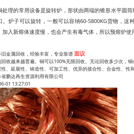
铜处理的常用设备是旋转炉，形状由两端的锥形水平圆筒
口。炉子可以旋转，一般可以容纳60-5800KG货物
，加入新熔体速度慢，也会产生有毒气体，所以预熔炉使
面议
春旧金属回收，经验丰富，专业靠谱
的回收越来越普遍。铜可以100%无限回收。无论回收多少次，
展性、延展性、铸造性、可加工性、优异的接合性、合金性、性
林省鹏达再生资源利用有限公司
06-01 13:27:01