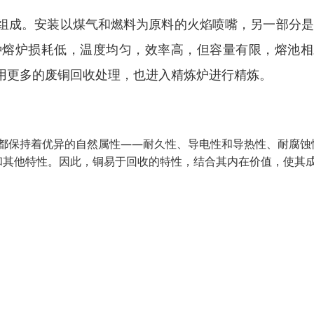
组成。安装以煤气和燃料为原料的火焰喷嘴，另一部分是
，这种熔炉损耗低，温度均匀，效率高，但容量有限，熔池
用更多的废铜回收处理，也进入精炼炉进行精炼。
铜都保持着优异的自然属性——耐久性、导电性和导热性、耐腐蚀
和其他特性。因此，铜易于回收的特性，结合其内在价值，使其