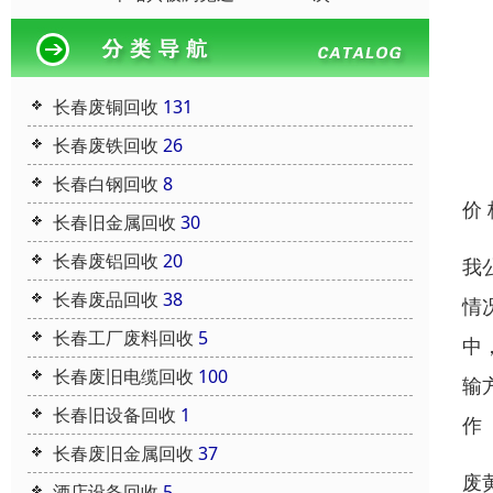
长春废铜回收
131
长春废铁回收
26
长春白钢回收
8
价
长春旧金属回收
30
长春废铝回收
20
我
长春废品回收
38
情
长春工厂废料回收
5
中
长春废旧电缆回收
100
输
长春旧设备回收
1
作
长春废旧金属回收
37
废
酒店设备回收
5