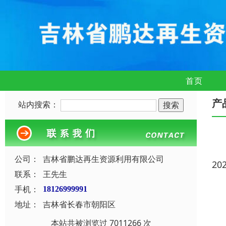
首页
产
站内搜索：
公司：
吉林省鹏达再生资源利用有限公司
20
联系：
王先生
手机：
18126999991
地址：
吉林省长春市朝阳区
本站共被浏览过 7011266 次