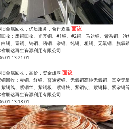
面议
春旧金属回收，优质服务，合作双赢
铜回收：废铜回收、光亮铜、#1铜、#2铜、马达铜、紫杂铜、
、白铜、青铜、钨铜、磷铜、杂铜、纯铜、粗铜、无氧铜、脱氧
林省鹏达再生资源利用有限公司
06-01 13:21:01
面议
春旧金属回收，高价，资金雄厚
紫铜回收：赤铜、红铜、普通紫铜、无氧铜高纯无氧铜、真空无
、紫铜线、紫铜丝、紫铜板、紫铜块、紫铜锭、紫铜棒、紫杂铜
林省鹏达再生资源利用有限公司
06-01 13:18:01