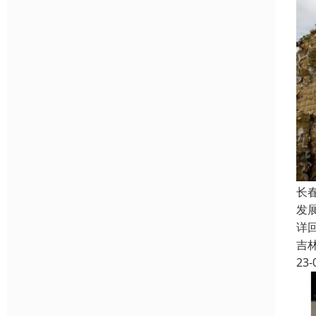
长
发展
详
吉
23-