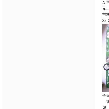
废
元
吉
23-
长
线
属