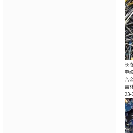
长
电
合
吉
23-