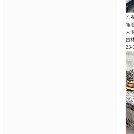
长
随
人
吉
23-