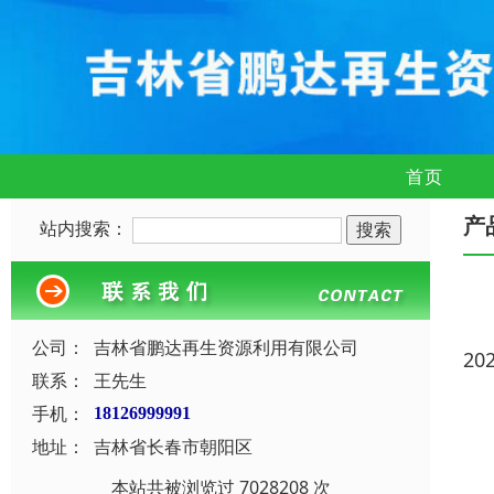
首页
产
站内搜索：
公司：
吉林省鹏达再生资源利用有限公司
20
联系：
王先生
手机：
18126999991
地址：
吉林省长春市朝阳区
本站共被浏览过 7028208 次