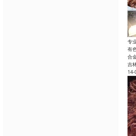
专
有
合金
吉
14-