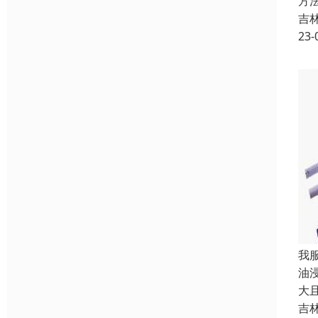
方
吉
23-
我
油
大
吉