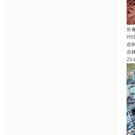
长
H5
在
吉
23-