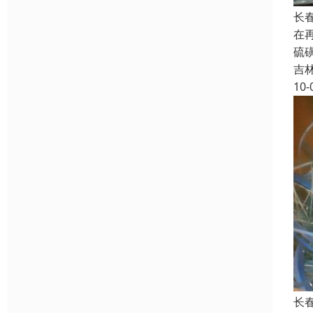
长
在
硫
吉
10-
长