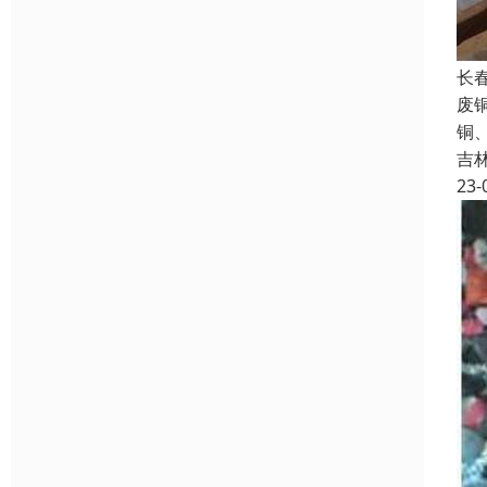
长
废
铜
吉
23-