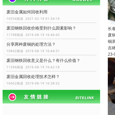
废旧金属如何回收利用
10554阅读 2021-02-19 01:34:16
废旧钢铁回收价格受到什么因素影响？
长
废
11798阅读 2019-08-19 16:46:45
铜
分享两种废铜的处理方法？
吉
10842阅读 2019-08-19 16:44:31
23-
废旧钢铁回收​意义是什么？有什么价值？
11396阅读 2019-08-19 16:42:18
废旧金属回收处理技术怎样？
10662阅读 2019-08-19 16:38:32