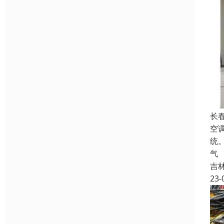
长
空
统
气
吉
23-