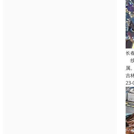
长
线
属
吉
23-