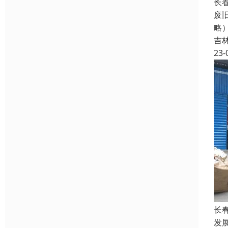
长
废
略
吉
23-
长
发展