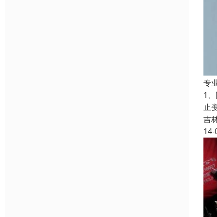
专
1
止
吉
14-