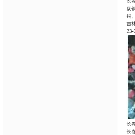
长
废
铜
吉
23-
长
长