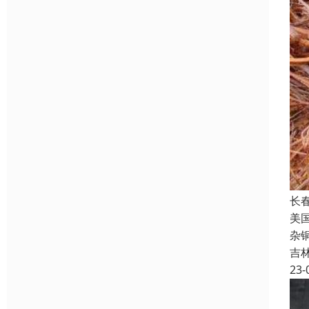
长
美
杂
吉
23-