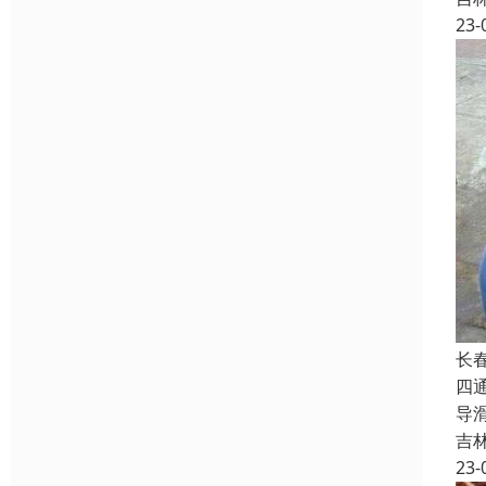
23-
长
四
导
吉
23-