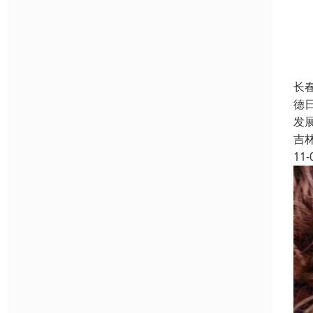
长
德
发
吉
11-