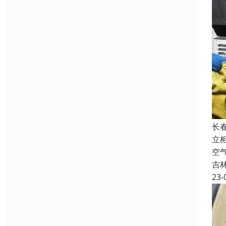
长
立
空
吉
23-