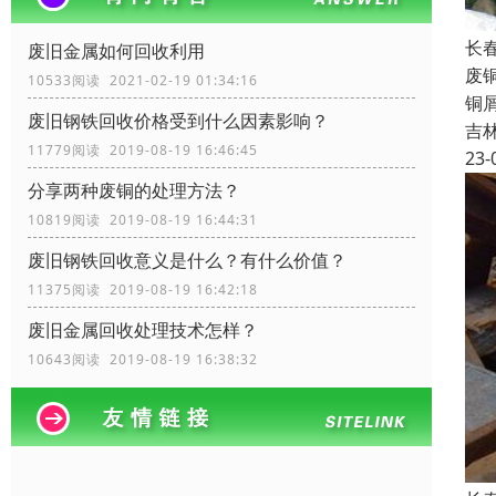
长
废旧金属如何回收利用
废
10533阅读 2021-02-19 01:34:16
铜
废旧钢铁回收价格受到什么因素影响？
吉
11779阅读 2019-08-19 16:46:45
23-
分享两种废铜的处理方法？
10819阅读 2019-08-19 16:44:31
废旧钢铁回收​意义是什么？有什么价值？
11375阅读 2019-08-19 16:42:18
废旧金属回收处理技术怎样？
10643阅读 2019-08-19 16:38:32