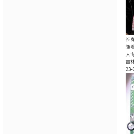
长
随
人
吉
23-