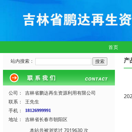
首页
产
站内搜索：
公司：
吉林省鹏达再生资源利用有限公司
20
联系：
王先生
手机：
18126999991
地址：
吉林省长春市朝阳区
本站共被浏览过 7019630 次