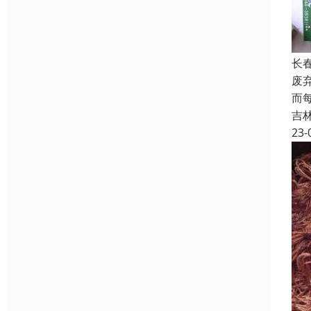
长
废
而
吉
23-