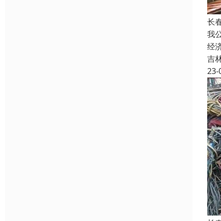
长
我
经
吉
23-