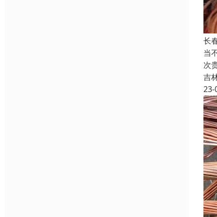
长
当
次
吉
23-