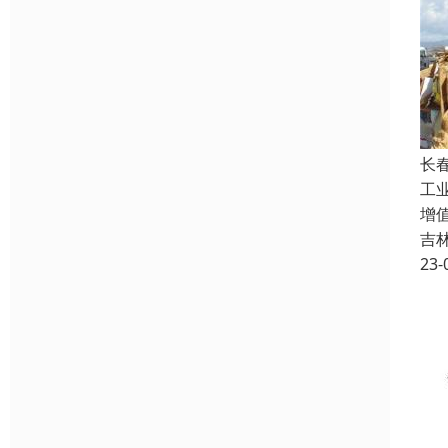
长
工业
增
吉
23-