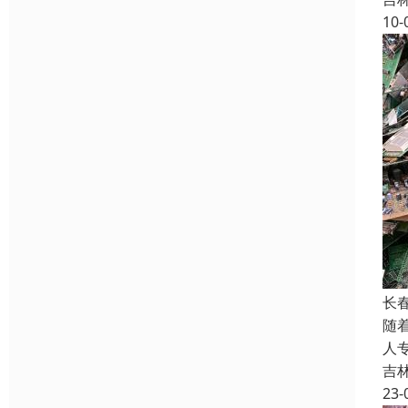
10-
长
随
人
吉
23-