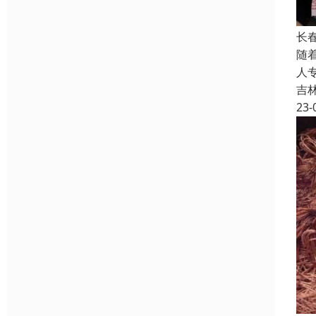
长
随
人
吉
23-