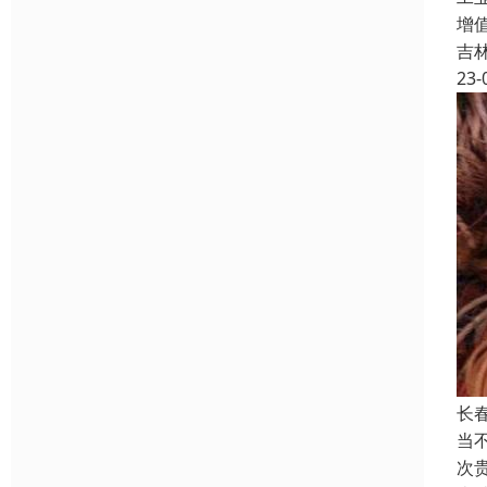
增
吉
23-
长
当
次