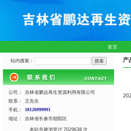
首页
产
站内搜索：
公司：
吉林省鹏达再生资源利用有限公司
20
联系：
王先生
手机：
18126999991
地址：
吉林省长春市朝阳区
本站共被浏览过 7029638 次