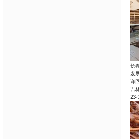
长
发展
详
吉
23-