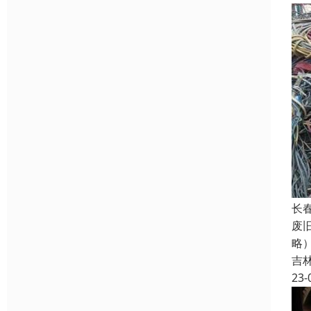
长
废
略
吉
23-