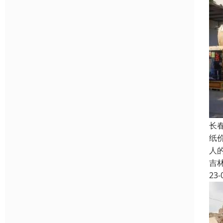
长
纸
人
吉
23-