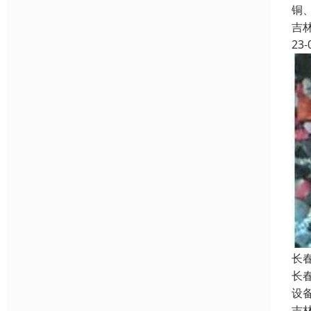
铜
吉
23-
长
长
设
吉