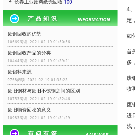
长春工业废料纸壳回收
100
4
定
废铜回收的优势
如
10669阅读 2021-02-19 01:50:56
首
废铜回收产品的分类
10444阅读 2021-02-19 01:39:21
多
废铝料来源
废
9768阅读 2021-02-19 01:35:23
收
废旧钢材与废旧不锈钢之间的区别
10753阅读 2021-02-19 01:32:46
废
废旧物资回收的意义
进
10983阅读 2021-02-19 01:31:29
浅