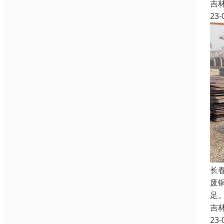
吉
23-
长
废
足
吉
23-