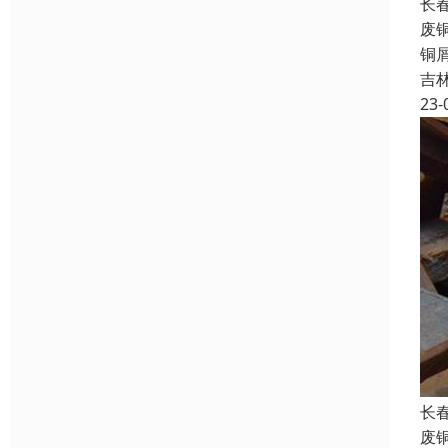
长
废
铜
吉
23-
长
废