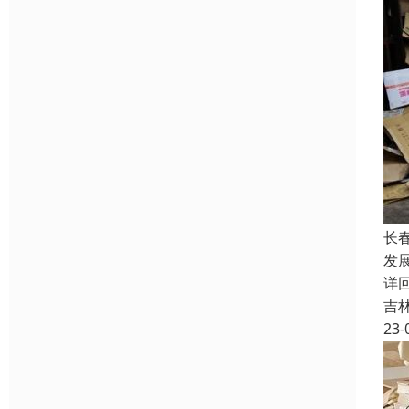
长
发展
详
吉
23-