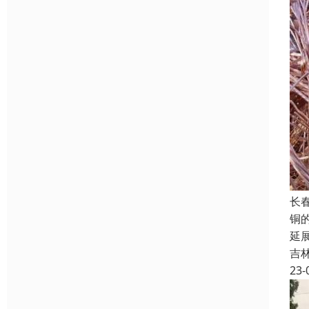
长
铜
延
吉
23-