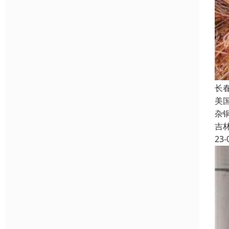
长
美
杂
吉
23-