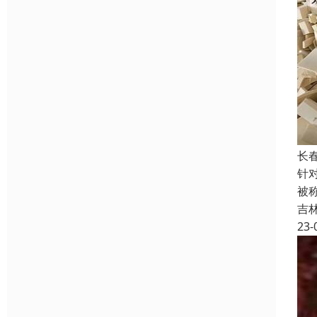
长
针
被
吉
23-