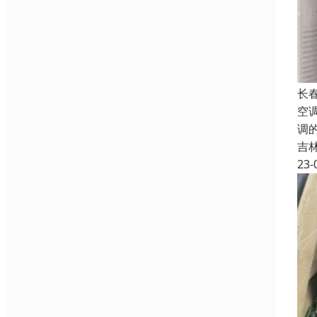
长
空
调
吉
23-