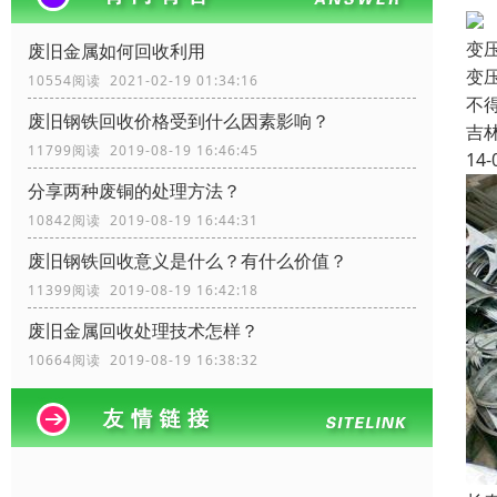
变
废旧金属如何回收利用
变
10554阅读 2021-02-19 01:34:16
不
废旧钢铁回收价格受到什么因素影响？
吉
11799阅读 2019-08-19 16:46:45
14-
分享两种废铜的处理方法？
10842阅读 2019-08-19 16:44:31
废旧钢铁回收​意义是什么？有什么价值？
11399阅读 2019-08-19 16:42:18
废旧金属回收处理技术怎样？
10664阅读 2019-08-19 16:38:32