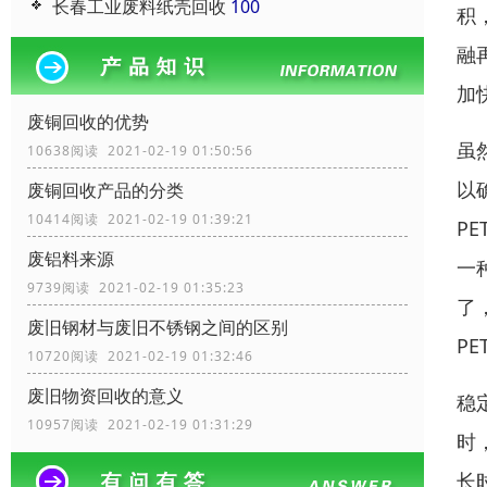
长春工业废料纸壳回收
100
积
融
加
废铜回收的优势
虽
10638阅读 2021-02-19 01:50:56
以
废铜回收产品的分类
10414阅读 2021-02-19 01:39:21
P
废铝料来源
一
9739阅读 2021-02-19 01:35:23
了
废旧钢材与废旧不锈钢之间的区别
P
10720阅读 2021-02-19 01:32:46
废旧物资回收的意义
稳
10957阅读 2021-02-19 01:31:29
时
长