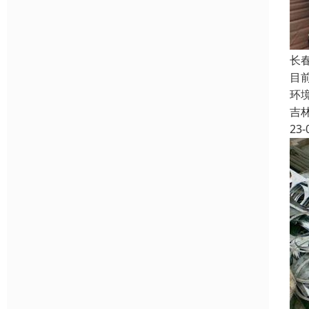
长
目
环
吉
23-