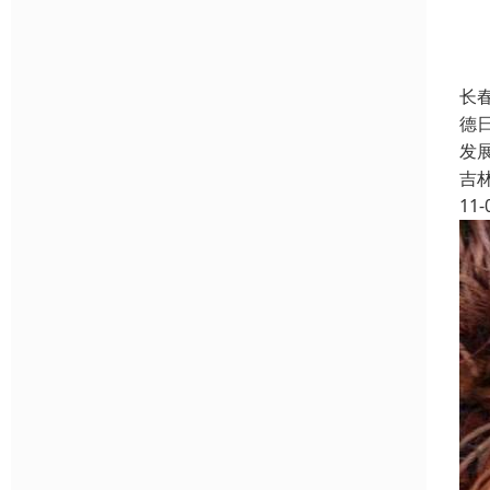
长
德
发
吉
11-