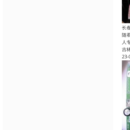
长
随
人
吉
23-