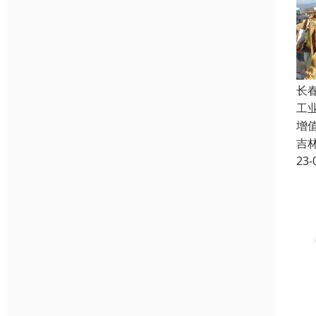
长
工业
增
吉
23-