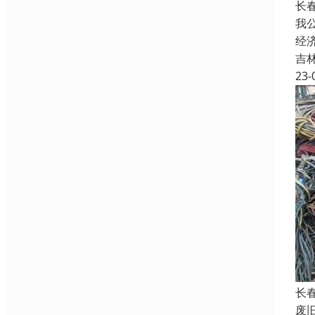
长
我
经
吉
23-
长
废