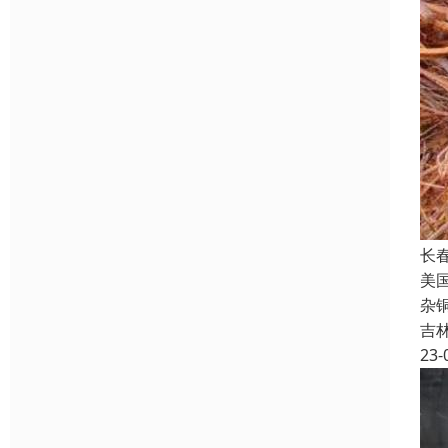
长
美
杂
吉
23-