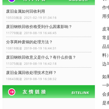
作
废旧金属如何回收利用
用
10533阅读 2021-02-19 01:34:16
废旧钢铁回收价格受到什么因素影响？
皮
11779阅读 2019-08-19 16:46:45
常
分享两种废铜的处理方法？
品
10819阅读 2019-08-19 16:44:31
料
废旧钢铁回收​意义是什么？有什么价值？
边
11375阅读 2019-08-19 16:42:18
废旧金属回收处理技术怎样？
如
10643阅读 2019-08-19 16:38:32
一
会
是