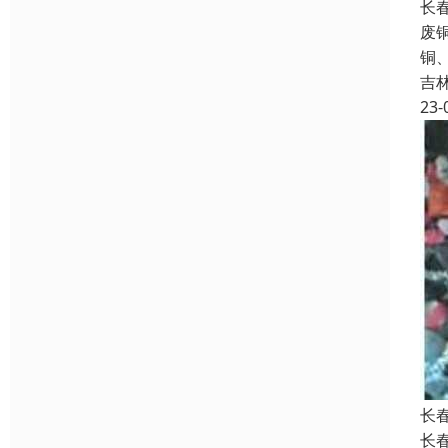
长
废
铜
吉
23-
长
长