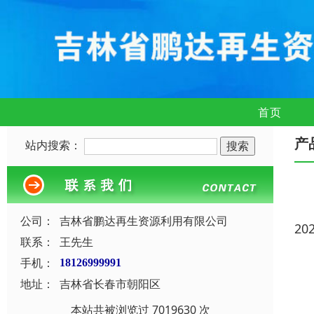
首页
产
站内搜索：
公司：
吉林省鹏达再生资源利用有限公司
20
联系：
王先生
手机：
18126999991
地址：
吉林省长春市朝阳区
本站共被浏览过 7019630 次