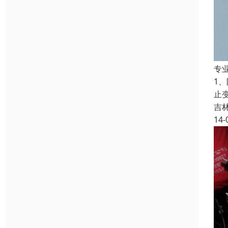
专
1
止
吉
14-