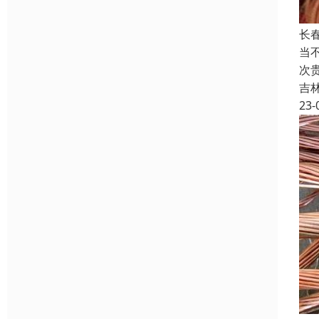
长
当
次
吉
23-