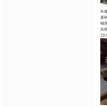
长
废
铜
吉
23-