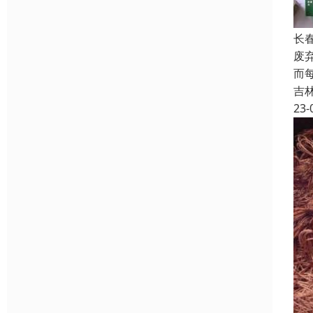
长
废
而
吉
23-