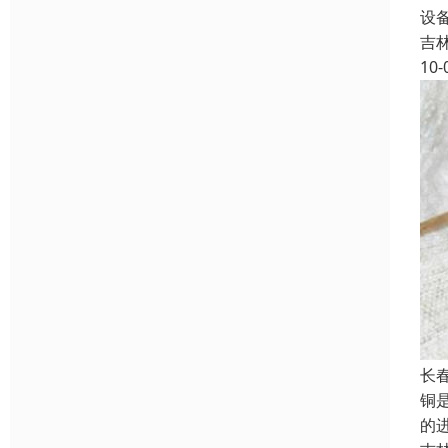
设
吉
10-
长
铜
的