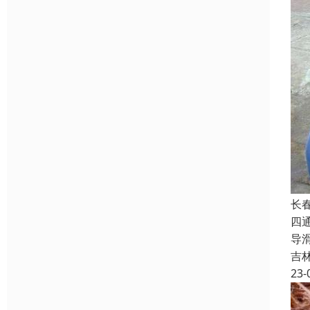
长
四
导
吉
23-