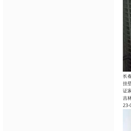
长
挂
证
吉
23-