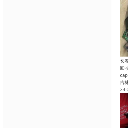
长
回
c
吉
23-