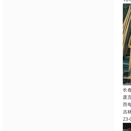
长
废
而
吉
23-