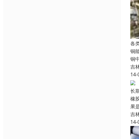
各
铜
铜
吉
14-
长
橡
果
吉
14-