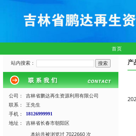
首页
产
站内搜索：
公司：
吉林省鹏达再生资源利用有限公司
20
联系：
王先生
手机：
18126999991
地址：
吉林省长春市朝阳区
本站共被浏览过 7022660 次