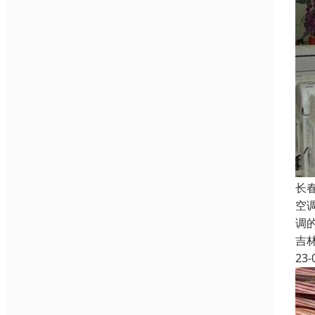
长
空
调
吉
23-