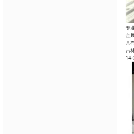
专
金
具
吉
14-