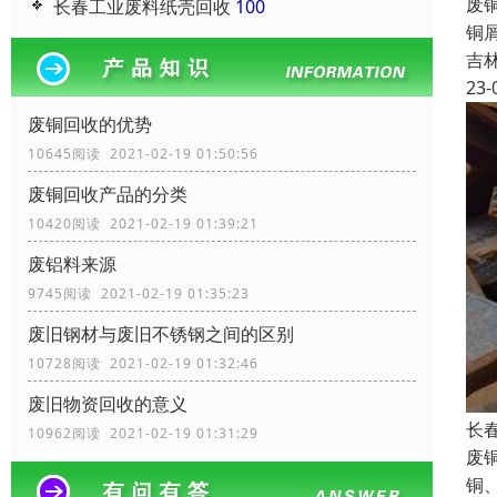
废
长春工业废料纸壳回收
100
铜
吉
23-
废铜回收的优势
10645阅读 2021-02-19 01:50:56
废铜回收产品的分类
10420阅读 2021-02-19 01:39:21
废铝料来源
9745阅读 2021-02-19 01:35:23
废旧钢材与废旧不锈钢之间的区别
10728阅读 2021-02-19 01:32:46
废旧物资回收的意义
长
10962阅读 2021-02-19 01:31:29
废
铜