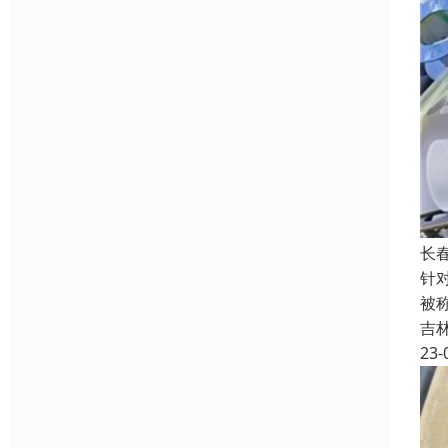
长
针
被
吉
23-