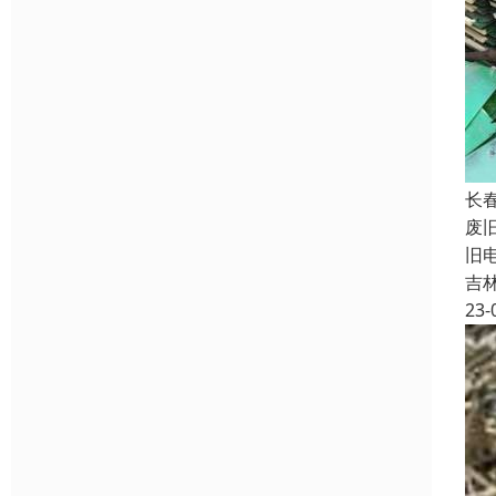
长
废
旧
吉
23-