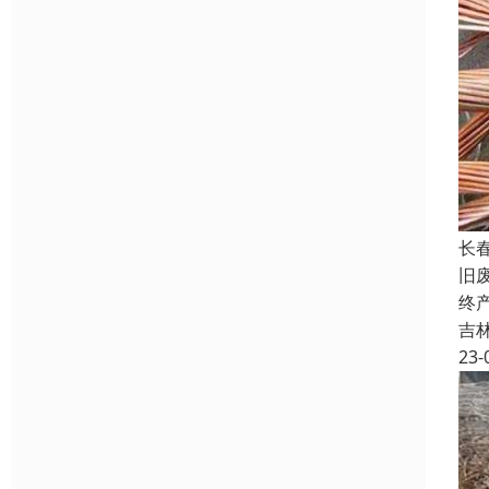
长
旧
终
吉
23-