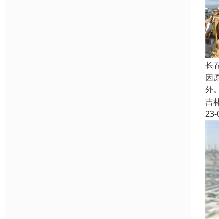
长
因
外
吉
23-