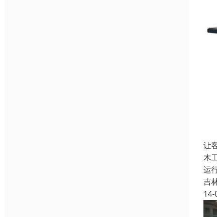
让
木
运
吉
14-