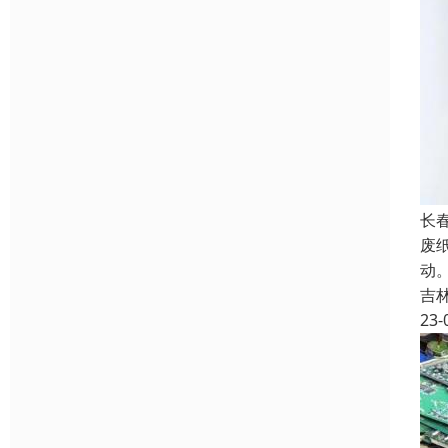
长
废
动
吉
23-